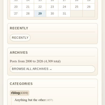
20
21
22
23
24
25
26
27
28
29
30
31
RECENTLY
RECENTLY
ARCHIVES
Posts from 2000 to 2026 (4,309 total)
BROWSE ALL ARCHIVES →
CATEGORIES
rblog
(4309)
Anything but the other
(1857)