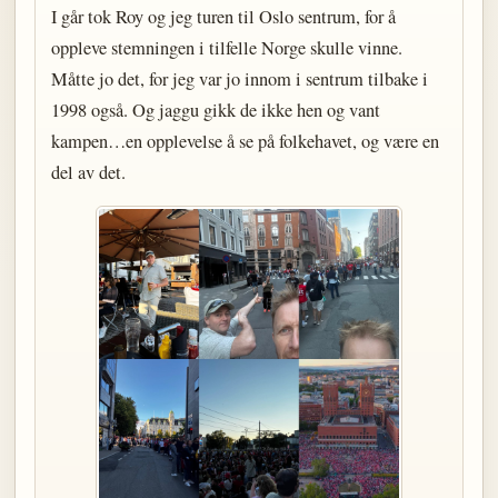
I går tok Roy og jeg turen til Oslo sentrum, for å
oppleve stemningen i tilfelle Norge skulle vinne.
Måtte jo det, for jeg var jo innom i sentrum tilbake i
1998 også. Og jaggu gikk de ikke hen og vant
kampen…en opplevelse å se på folkehavet, og være en
del av det.