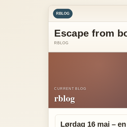
RBLOG
Escape from b
RBLOG
CURRENT BLOG
rblog
Lørdag 16 mai – e