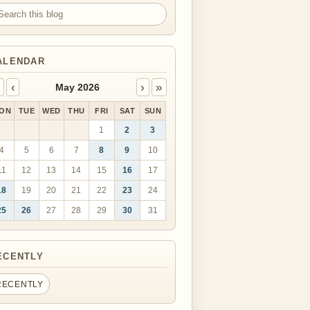
arch this blog
ALENDAR
‹
›
»
May 2026
ON
TUE
WED
THU
FRI
SAT
SUN
1
2
3
4
5
6
7
8
9
10
11
12
13
14
15
16
17
18
19
20
21
22
23
24
25
26
27
28
29
30
31
ECENTLY
RECENTLY