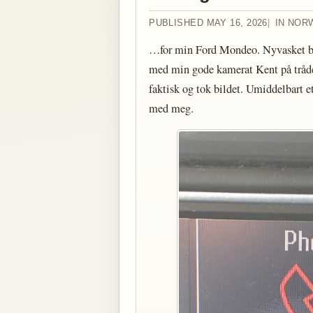
PUBLISHED MAY 16, 2026
IN NOR
…for min Ford Mondeo. Nyvasket bil, 
med min gode kamerat Kent på tråden
faktisk og tok bildet. Umiddelbart et
med meg.