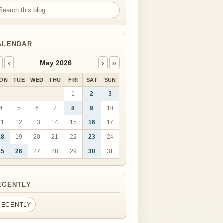
arch this blog
ALENDAR
‹
›
»
May 2026
ON
TUE
WED
THU
FRI
SAT
SUN
1
2
3
4
5
6
7
8
9
10
11
12
13
14
15
16
17
18
19
20
21
22
23
24
25
26
27
28
29
30
31
ECENTLY
RECENTLY