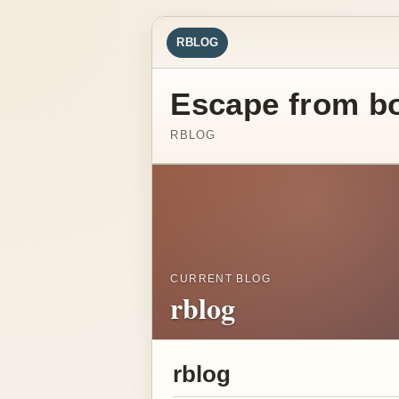
RBLOG
Escape from b
RBLOG
CURRENT BLOG
rblog
rblog