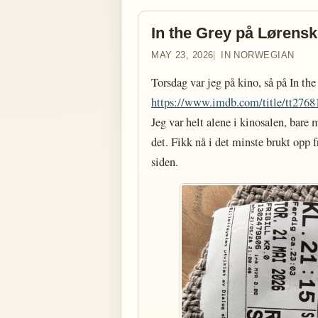
In the Grey på Lørens
MAY 23, 2026
IN NORWEGIAN
Torsdag var jeg på kino, så på In the
https://www.imdb.com/title/tt2768
Jeg var helt alene i kinosalen, bare 
det. Fikk nå i det minste brukt opp 
siden.