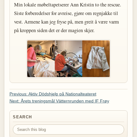
Min lokale møbeltapetserer Ann Kristin to the rescue.
Siste forberedelser for avreise, gjøre om regnjakke til
vest. Armene kan jeg fryse på, men greit å være varm
på kroppen siden det er der magien skjer.
Previous: Aktiv Dödshjelp på Nationalteateret
Next: Årets treningsmål Vätternrunden med IF Frøy
SEARCH
Search this blog