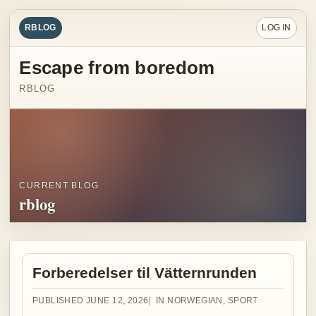
RBLOG
LOG IN
Escape from boredom
RBLOG
CURRENT BLOG
rblog
Forberedelser til Vätternrunden
PUBLISHED JUNE 12, 2026
IN NORWEGIAN
,
SPORT