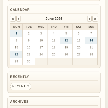
CALENDAR
«
‹
›
»
June 2026
MON
TUE
WED
THU
FRI
SAT
SUN
1
2
3
4
5
6
7
8
9
10
11
12
13
14
15
16
17
18
19
20
21
22
23
24
25
26
27
28
29
30
RECENTLY
RECENTLY
ARCHIVES