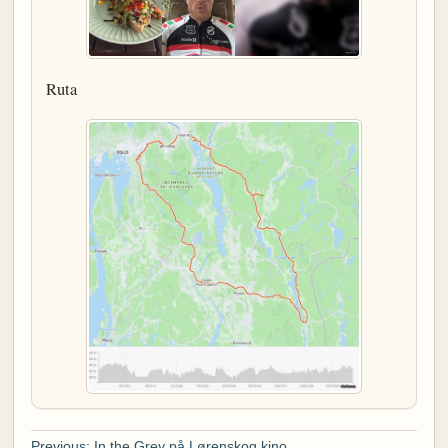
Ruta
Previous: In the Grey på Lørenskog kino