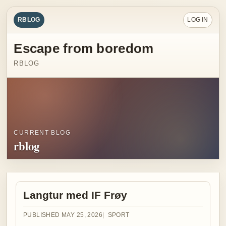
RBLOG
LOG IN
Escape from boredom
RBLOG
CURRENT BLOG
rblog
Langtur med IF Frøy
PUBLISHED MAY 25, 2026
SPORT