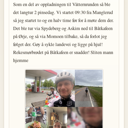
Som en del av oppladningen til Vätternrunden så ble
det langtur 2 pinsedag. Vi startet 09:30 fra Manglerud
så jeg startet to og en halv time før for å møte dem der.
Det ble tur via Spydeberg og Askim ned til Båtkafeen
på Ørje, og så via Momoen tilbake, så da forlot jeg
følget der. Gøy å sykle landevei og ligge på hjul!
Rekesmørbrødet på Båtkafeen er snadder! Sliten mann
hjemme