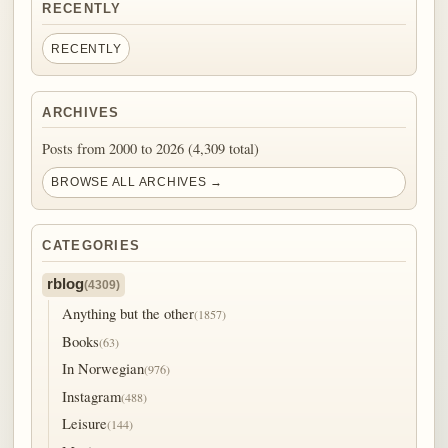
RECENTLY
RECENTLY
ARCHIVES
Posts from 2000 to 2026 (4,309 total)
BROWSE ALL ARCHIVES →
CATEGORIES
rblog
(4309)
Anything but the other
(1857)
Books
(63)
In Norwegian
(976)
Instagram
(488)
Leisure
(144)