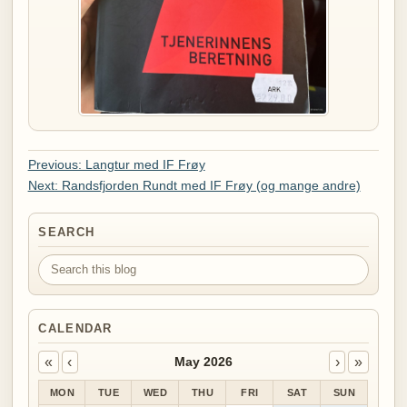
Previous: Langtur med IF Frøy
Next: Randsfjorden Rundt med IF Frøy (og mange andre)
SEARCH
Search this blog
CALENDAR
«
‹
›
»
May 2026
MON
TUE
WED
THU
FRI
SAT
SUN