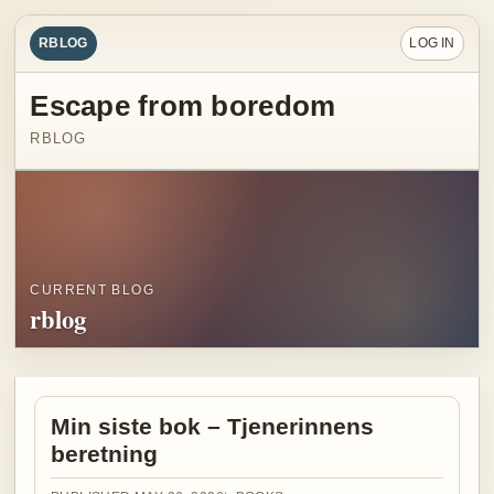
RBLOG
LOG IN
Escape from boredom
RBLOG
CURRENT BLOG
rblog
Min siste bok – Tjenerinnens
beretning