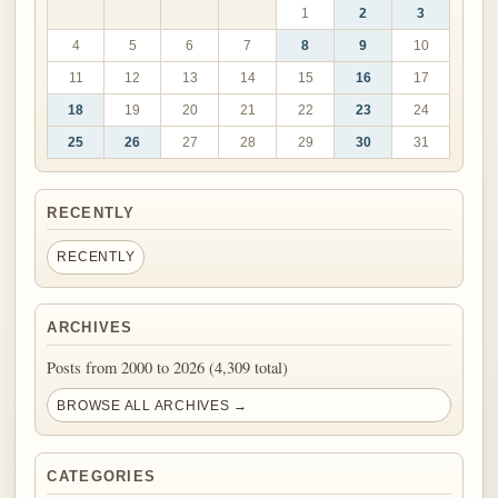
1
2
3
4
5
6
7
8
9
10
11
12
13
14
15
16
17
18
19
20
21
22
23
24
25
26
27
28
29
30
31
RECENTLY
RECENTLY
ARCHIVES
Posts from 2000 to 2026 (4,309 total)
BROWSE ALL ARCHIVES →
CATEGORIES