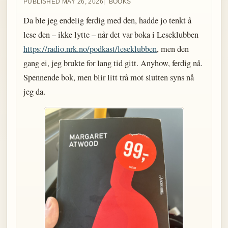
PUBLISHED MAY 26, 2026
BOOKS
Da ble jeg endelig ferdig med den, hadde jo tenkt å
lese den – ikke lytte – når det var boka i Leseklubben
https://radio.nrk.no/podkast/leseklubben
, men den
gang ei, jeg brukte for lang tid gitt. Anyhow, ferdig nå.
Spennende bok, men blir litt trå mot slutten syns nå
jeg da.